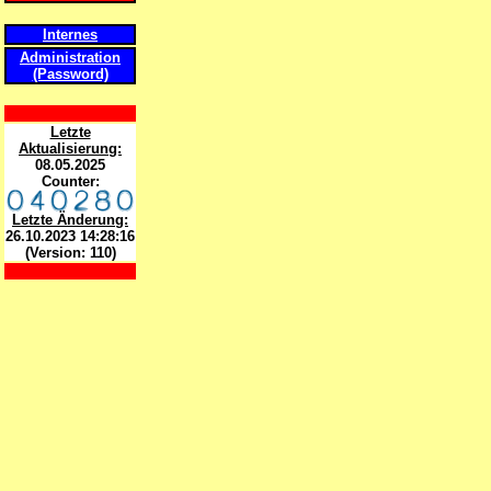
Internes
Administration
(Password)
Letzte
Aktualisierung:
08.05.2025
Counter:
Letzte Änderung:
26.10.2023 14:28:16
(Version: 110)